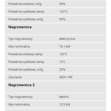
Powietrze wlotowe, wilg.
90%
Powietrze wylotowe, temp.
-9.0°C
Powietrze wylotowe, wilg.
90%
Nagrzewnica
Typ nagrzewnicy
elektryczna
Moc nominalna
16.1 kW
Powietrze wlotowe, temp.
-20°C
Powietrze wylotowe, temp.
-5°C
Powietrze wylotowe, wilg.
23%
Zasilanie
400V +PE
Nagrzewnica 2
Typ nagrzewnicy
electric
Moc nominalna
10.3 kW