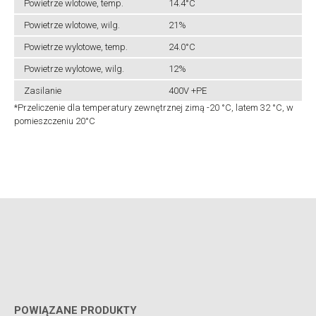
Powietrze wlotowe, temp.
14.4°C
Powietrze wlotowe, wilg.
21%
Powietrze wylotowe, temp.
24.0°C
Powietrze wylotowe, wilg.
12%
Zasilanie
400V +PE
*Przeliczenie dla temperatury zewnętrznej zimą -20 °C, latem 32 °C, w
pomieszczeniu 20°C
POWIĄZANE PRODUKTY