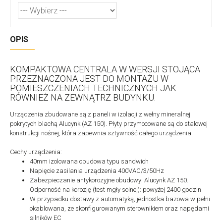
OPIS
KOMPAKTOWA CENTRALA W WERSJI STOJĄCA
PRZEZNACZONA JEST DO MONTAŻU W
POMIESZCZENIACH TECHNICZNYCH JAK
RÓWNIEŻ NA ZEWNĄTRZ BUDYNKU.
Urządzenia zbudowane są z paneli w izolacji z wełny mineralnej
pokrytych blachą Alucynk (AZ 150). Płyty przymocowane są do stalowej
konstrukcji nośnej, która zapewnia sztywność całego urządzenia.
Cechy urządzenia:
40mm izolowana obudowa typu sandwich
Napięcie zasilania urządzenia 400VAC/3/50Hz
Zabezpieczanie antykorozyjne obudowy: Alucynk AZ 150.
Odporność na korozję (test mgły solnej): powyżej 2400 godzin
W przypadku dostawy z automatyką, jednostka bazowa w pełni
okablowana, ze skonfigurowanym sterownikiem oraz napędami
silników EC