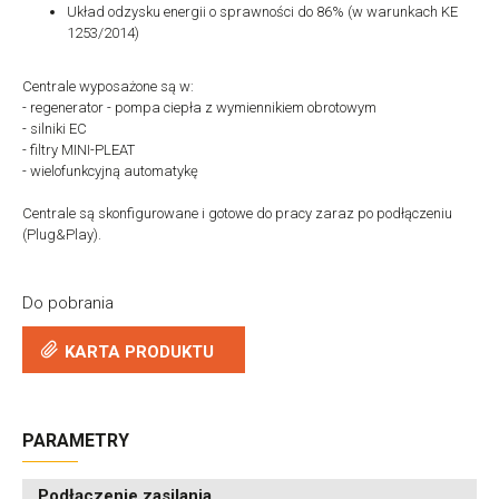
Układ odzysku energii o sprawności do 86% (w warunkach KE
1253/2014)
Centrale wyposażone są w:
- regenerator - pompa ciepła z wymiennikiem obrotowym
- silniki EC
- filtry MINI-PLEAT
- wielofunkcyjną automatykę
Centrale są skonfigurowane i gotowe do pracy zaraz po podłączeniu
(Plug&Play).
Do pobrania
KARTA PRODUKTU
PARAMETRY
Podłączenie zasilania