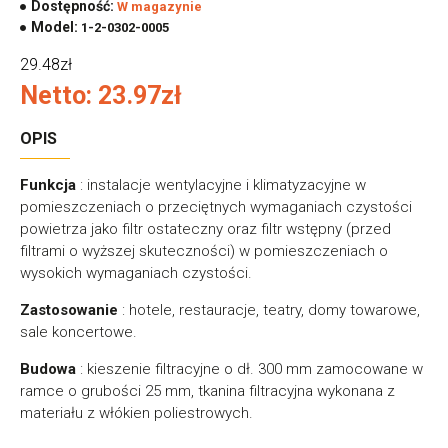
Dostępność:
W magazynie
Model:
1-2-0302-0005
29.48zł
Netto: 23.97zł
OPIS
Funkcja
: instalacje wentylacyjne i klimatyzacyjne w
pomieszczeniach o przeciętnych wymaganiach czystości
powietrza jako filtr ostateczny oraz filtr wstępny (przed
filtrami o wyższej skuteczności) w pomieszczeniach o
wysokich wymaganiach czystości.
Zastosowanie
: hotele, restauracje, teatry, domy towarowe,
sale koncertowe.
Budowa
: kieszenie filtracyjne o dł. 300 mm zamocowane w
ramce o grubości 25 mm, tkanina filtracyjna wykonana z
materiału z włókien poliestrowych.