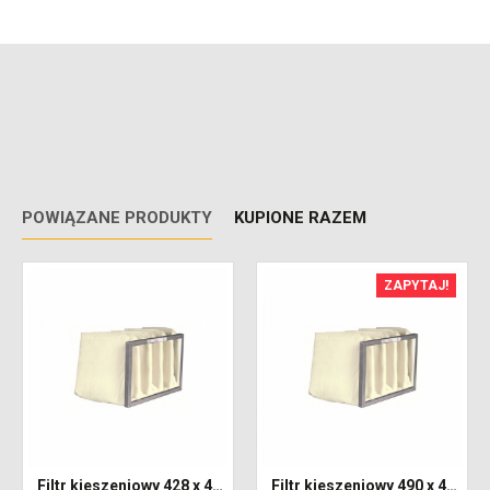
POWIĄZANE PRODUKTY
KUPIONE RAZEM
ZAPYTAJ!
Filtr kieszeniowy 428 x 428 x 300 klasa G4 (Coarse 65%)
Filtr kieszeniowy 490 x 490 x 300 klasa G4 (Coarse 65%)