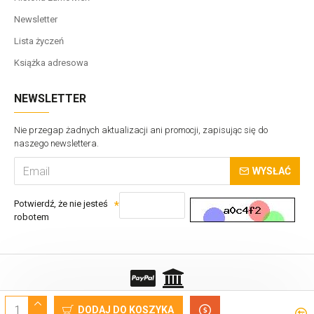
Newsletter
Lista życzeń
Książka adresowa
NEWSLETTER
Nie przegap żadnych aktualizacji ani promocji, zapisując się do
naszego newslettera.
WYSŁAĆ
Potwierdź, że nie jesteś
robotem
Copyrights © VTS Sp. z o.o.
DODAJ DO KOSZYKA