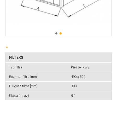
FILTERS
Typ filtra
Kieszeniowy
Rozmiar filtra [mm]
490 x 592
Długość filtra [mm]
300
Klasa filtracji
G4