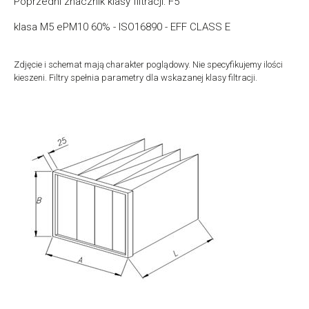
Poprzedni znacznik klasy filtracji: F5
klasa M5 ePM10 60% - ISO16890 - EFF CLASS E
Zdjęcie i schemat mają charakter poglądowy. Nie specyfikujemy ilości
kieszeni. Filtry spełnia parametry dla wskazanej klasy filtracji.