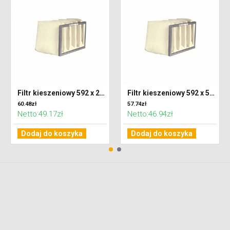
Filtr kieszeniowy 592 x 287 x 300 klasa M5 (ePM10)
Filtr kieszeniowy 592 x 592 x 300 klasa M5 (ePM10)
60.48zł
57.74zł
Netto:49.17zł
Netto:46.94zł
Dodaj do koszyka
Dodaj do koszyka