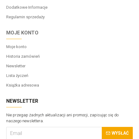
Dodatkowe Informacje
Regulamin sprzedaży
MOJE KONTO
Moje konto
Historia zamówień
Newsletter
Lista życzeń
Książka adresowa
NEWSLETTER
Nie przegap żadnych aktualizacji ani promocji, zapisując się do
naszego newslettera.
WYSŁAĆ