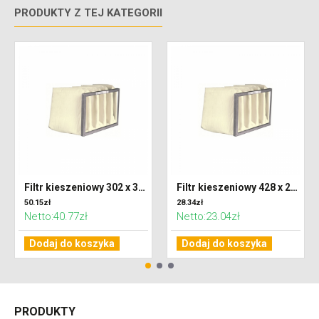
PRODUKTY Z TEJ KATEGORII
Filtr kieszeniowy 302 x 320 x 600 klasa F7 (ePM2,5)
Filtr kieszeniowy 428 x 287 x 300 klasa G4 (Coarse 65%)
50.15zł
28.34zł
Netto:40.77zł
Netto:23.04zł
Dodaj do koszyka
Dodaj do koszyka
PRODUKTY