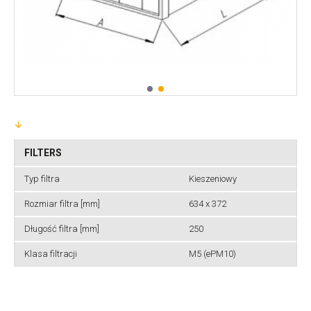
FILTERS
Typ filtra
Kieszeniowy
Rozmiar filtra [mm]
634 x 372
Długość filtra [mm]
250
Klasa filtracji
M5 (ePM10)