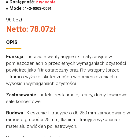
Dostępność:
2 tygodnie
Model:
1-2-0303-0091
96.03zł
Netto: 78.07zł
OPIS
Funkcja
: instalacje wentylacyjne i klimatyzacyjne w
pomieszczeniach o przeciętnych wymaganiach czystości
powietrza jako filtr ostateczny oraz filtr wstępny (przed
filtrami o wyższej skuteczności) w pomieszczeniach o
wysokich wymaganiach czystości.
Zastosowanie
: hotele, restauracje, teatry, domy towarowe,
sale koncertowe.
Budowa
: Kieszenie filtracyjne o dł. 250 mm zamocowane w
ramce o grubości 25 mm, tkanina filtracyjna wykonana z
materiału z włókien poliestrowych.