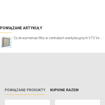
POWIĄZANE ARTYKUŁY
Co ile wymieniać filtry w centralach wentylacyjnych VTS Ventus?
POWIĄZANE PRODUKTY
KUPIONE RAZEM