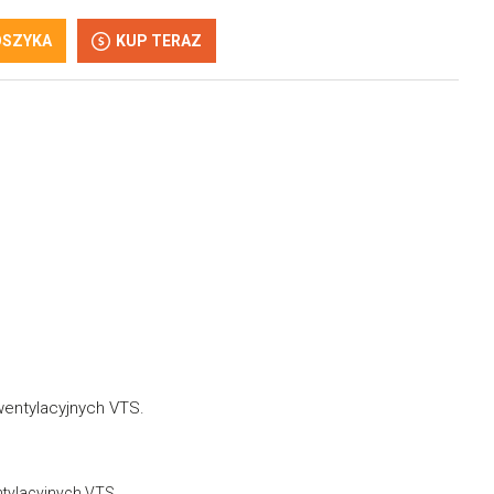
OSZYKA
KUP TERAZ
entylacyjnych VTS.
tylacyjnych VTS.