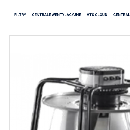
FILTRY
CENTRALE WENTYLACYJNE
VTS CLOUD
CENTRAL