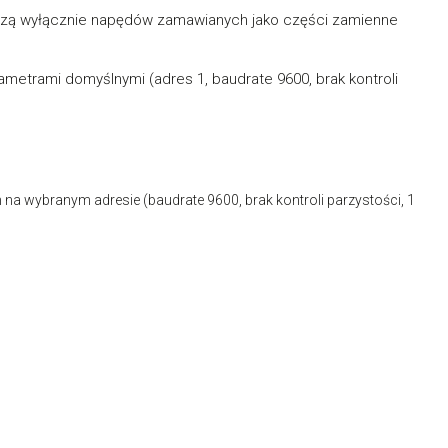
czą wyłącznie napędów zamawianych jako części zamienne
rametrami domyślnymi (adres 1, baudrate 9600, brak kontroli
na wybranym adresie (baudrate 9600, brak kontroli parzystości, 1