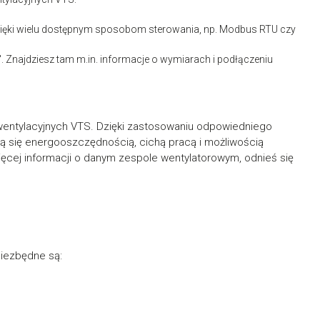
zięki wielu dostępnym sposobom sterowania, np. Modbus RTU czy
. Znajdziesz tam m.in. informacje o wymiarach i podłączeniu
wentylacyjnych VTS. Dzięki zastosowaniu odpowiedniego
ą się energooszczędnością, cichą pracą i możliwością
cej informacji o danym zespole wentylatorowym, odnieś się
niezbędne są: