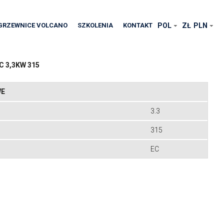
GRZEWNICE VOLCANO
SZKOLENIA
KONTAKT
POL
ZŁ
PLN
 3,3KW 315
WE
3.3
315
EC