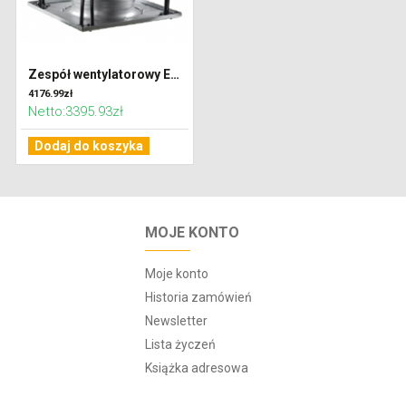
Zespół wentylatorowy EC 3,3kW 450
4176.99zł
Netto:3395.93zł
Dodaj do koszyka
MOJE KONTO
Moje konto
Historia zamówień
Newsletter
Lista życzeń
Książka adresowa