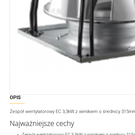
OPIS
Zespół wentylatorowy EC 3,3kW z wirnikiem o średnicy 315
Najważniejsze cechy
Zespół wentylatorowy EC 3,3kW z wirnikiem o średnicy 3