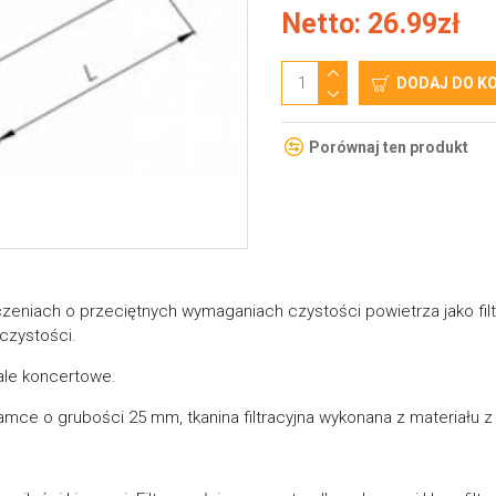
Netto: 26.99zł
DODAJ DO K
Porównaj ten produkt
zeniach o przeciętnych wymaganiach czystości powietrza jako filtr 
czystości.
sale koncertowe.
amce o grubości 25 mm, tkanina filtracyjna wykonana z materiału z