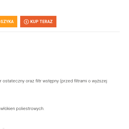
OSZYKA
KUP TERAZ
ostateczny oraz filtr wstępny (przed filtrami o wyższej
 włókien poliestrowych.