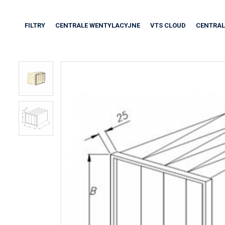
FILTRY
CENTRALE WENTYLACYJNE
VTS CLOUD
CENTRAL