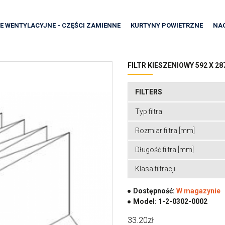
E WENTYLACYJNE - CZĘŚCI ZAMIENNE
KURTYNY POWIETRZNE
NA
FILTR KIESZENIOWY 592 X 28
FILTERS
Typ filtra
Rozmiar filtra [mm]
Długość filtra [mm]
Klasa filtracji
Dostępność:
W magazynie
Model:
1-2-0302-0002
33.20zł