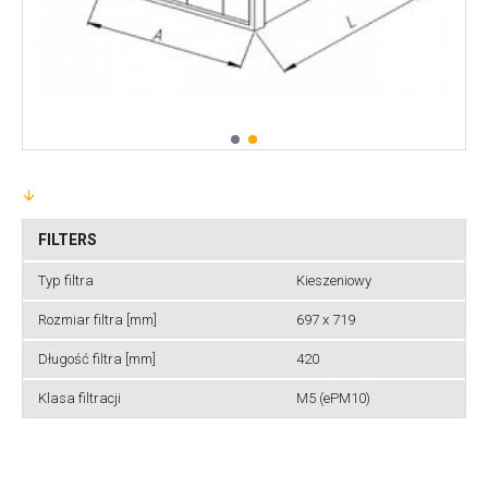
FILTERS
Typ filtra
Kieszeniowy
Rozmiar filtra [mm]
697 x 719
Długość filtra [mm]
420
Klasa filtracji
M5 (ePM10)