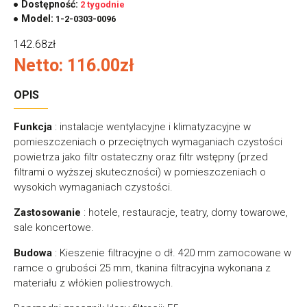
Dostępność:
2 tygodnie
Model:
1-2-0303-0096
142.68zł
Netto: 116.00zł
OPIS
Funkcja
: instalacje wentylacyjne i klimatyzacyjne w
pomieszczeniach o przeciętnych wymaganiach czystości
powietrza jako filtr ostateczny oraz filtr wstępny (przed
filtrami o wyższej skuteczności) w pomieszczeniach o
wysokich wymaganiach czystości.
Zastosowanie
: hotele, restauracje, teatry, domy towarowe,
sale koncertowe.
Budowa
: Kieszenie filtracyjne o dł. 420 mm zamocowane w
ramce o grubości 25 mm, tkanina filtracyjna wykonana z
materiału z włókien poliestrowych.