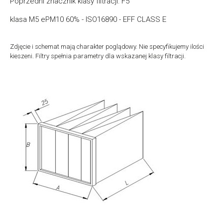
Poprzedni znacznik klasy filtracji: F5
klasa M5 ePM10 60% - ISO16890 - EFF CLASS E
Zdjęcie i schemat mają charakter poglądowy. Nie specyfikujemy ilości
kieszeni. Filtry spełnia parametry dla wskazanej klasy filtracji.