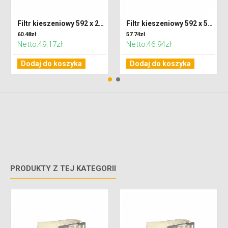
Filtr kieszeniowy 592 x 287 x 300 klasa M5 (ePM10)
Filtr kieszeniowy 592 x 592 x 300 klasa M5 (ePM10)
60.48zł
57.74zł
Netto:49.17zł
Netto:46.94zł
Dodaj do koszyka
Dodaj do koszyka
PRODUKTY Z TEJ KATEGORII