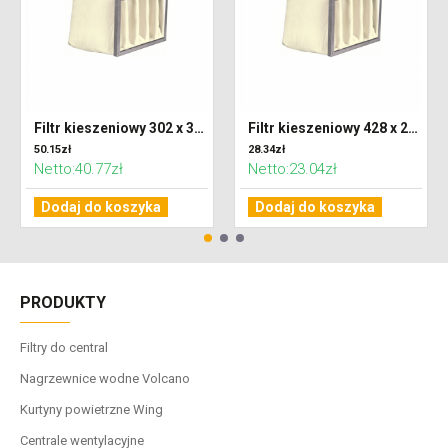
Filtr kieszeniowy 302 x 320 x 600 klasa F7 (ePM2,5)
Filtr kieszeniowy 428 x 287 x 300 klasa G4 (Coarse 65%)
50.15zł
28.34zł
Netto:40.77zł
Netto:23.04zł
Dodaj do koszyka
Dodaj do koszyka
PRODUKTY
Filtry do central
Nagrzewnice wodne Volcano
Kurtyny powietrzne Wing
Centrale wentylacyjne