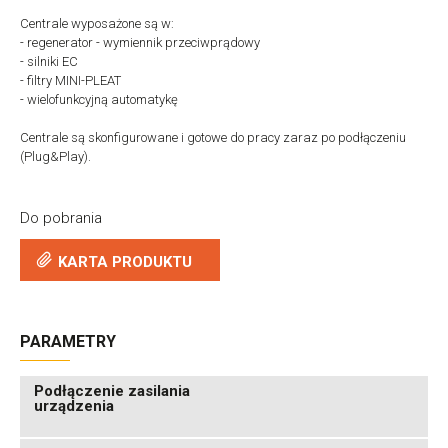
Centrale wyposażone są w:
- regenerator - wymiennik przeciwprądowy
- silniki EC
- filtry MINI-PLEAT
- wielofunkcyjną automatykę
Centrale są skonfigurowane i gotowe do pracy zaraz po podłączeniu
(Plug&Play).
Do pobrania
KARTA PRODUKTU
PARAMETRY
Podłączenie zasilania
urządzenia