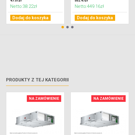
47.01zł
552.47zł
Netto:38.22zł
Netto:449.16zł
Dodaj do koszyka
Dodaj do koszyka
PRODUKTY Z TEJ KATEGORII
NA ZAMÓWIENIE
NA ZAMÓWIENIE