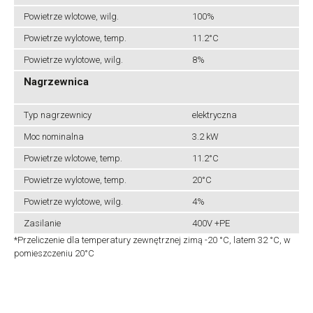
Powietrze wlotowe, wilg.
100%
Powietrze wylotowe, temp.
11.2°C
Powietrze wylotowe, wilg.
8%
Nagrzewnica
Typ nagrzewnicy
elektryczna
Moc nominalna
3.2 kW
Powietrze wlotowe, temp.
11.2°C
Powietrze wylotowe, temp.
20°C
Powietrze wylotowe, wilg.
4%
Zasilanie
400V +PE
*Przeliczenie dla temperatury zewnętrznej zimą -20 °C, latem 32 °C, w
pomieszczeniu 20°C