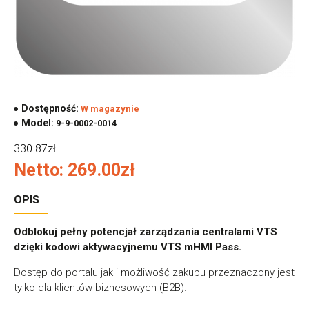
Dostępność:
W magazynie
Model:
9-9-0002-0014
330.87zł
Netto: 269.00zł
OPIS
Odblokuj pełny potencjał zarządzania centralami VTS
dzięki kodowi aktywacyjnemu
VTS mHMI Pass
.
Dostęp do portalu jak i możliwość zakupu przeznaczony jest
tylko dla klientów biznesowych (B2B).