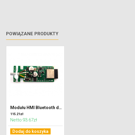
POWIĄZANE PRODUKTY
Modułu HMI Bluetooth dla central Ventus
115.21zł
Netto:93.67zł
Dodaj do koszyka