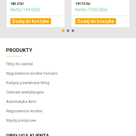
183.27zł
1917.57zł
Netto:149.00zł
Netto:1559.00zł
Dodaj do koszyka
Dodaj do koszyka
PRODUKTY
Filtry do central
Nagrzewnice wodne Volcano
Kurtyny powietrzne Wing
Centrale wentylacyjne
Automatyka AHU
Nagrzewnice wodne
Węzły pompowe
OBSŁUGA KLIENTA