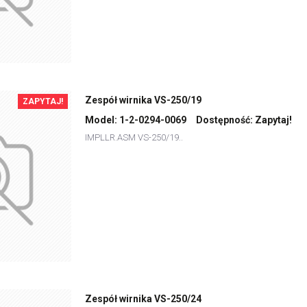
Zespół wirnika VS-250/19
ZAPYTAJ!
Model:
1-2-0294-0069
Dostępność:
Zapytaj!
IMPLLR.ASM VS-250/19..
Zespół wirnika VS-250/24