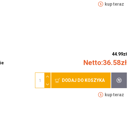
kup teraz
44.99zł
Netto:36.58zł
ie
DODAJ DO KOSZYKA
kup teraz