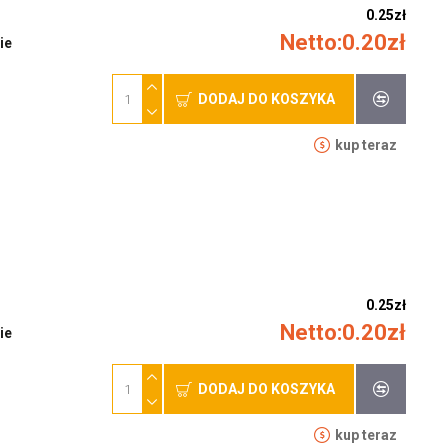
0.25zł
Netto:0.20zł
ie
DODAJ DO KOSZYKA
kup teraz
0.25zł
Netto:0.20zł
ie
DODAJ DO KOSZYKA
kup teraz