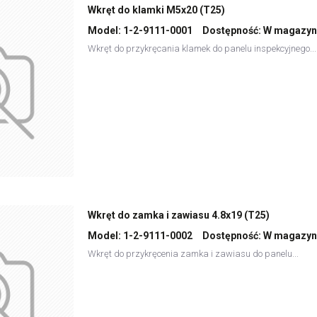
Wkręt do klamki M5x20 (T25)
Model:
1-2-9111-0001
Dostępność:
W magazyn
Wkręt do przykręcania klamek do panelu inspekcyjnego...
Wkręt do zamka i zawiasu 4.8x19 (T25)
Model:
1-2-9111-0002
Dostępność:
W magazyn
Wkręt do przykręcenia zamka i zawiasu do panelu...