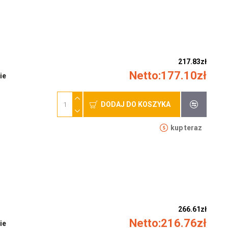
217.83zł
Netto:177.10zł
ie
DODAJ DO KOSZYKA
kup teraz
266.61zł
Netto:216.76zł
ie