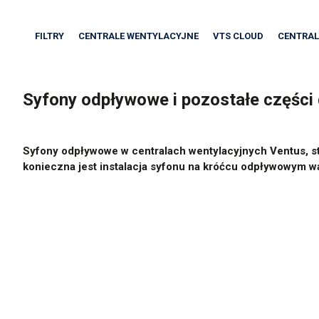
FILTRY
CENTRALE WENTYLACYJNE
VTS CLOUD
CENTRAL
Syfony odpływowe i pozostałe części 
Syfony odpływowe w centralach wentylacyjnych Ventus
, 
konieczna jest instalacja syfonu na króćcu odpływowym wa