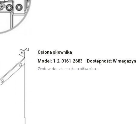
Osłona siłownika
Model:
1-2-0161-2683
Dostępność:
W magazyn
Zestaw daszku - osłona siłownika..