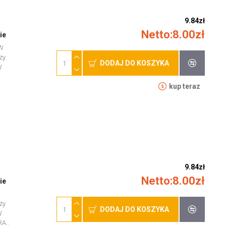
9.84zł
Netto:8.00zł
ie
TW
ży
DODAJ DO KOSZYKA
W
kup teraz
9.84zł
Netto:8.00zł
ie
ży
DODAJ DO KOSZYKA
W
A..