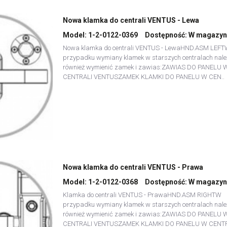
Nowa klamka do centrali VENTUS - Lewa
Model:
1-2-0122-0369
Dostępność:
W magazyn
Nowa klamka do centrali VENTUS - LewaHND.ASM LEF
przypadku wymiany klamek w starszych centralach nale
również wymienić zamek i zawias:ZAWIAS DO PANELU 
CENTRALI VENTUSZAMEK KLAMKI DO PANELU W CEN..
Nowa klamka do centrali VENTUS - Prawa
Model:
1-2-0122-0368
Dostępność:
W magazyn
Klamka do centrali VENTUS - PrawaHND.ASM RIGHTW
przypadku wymiany klamek w starszych centralach nale
również wymienić zamek i zawias:ZAWIAS DO PANELU 
CENTRALI VENTUSZAMEK KLAMKI DO PANELU W CENTR