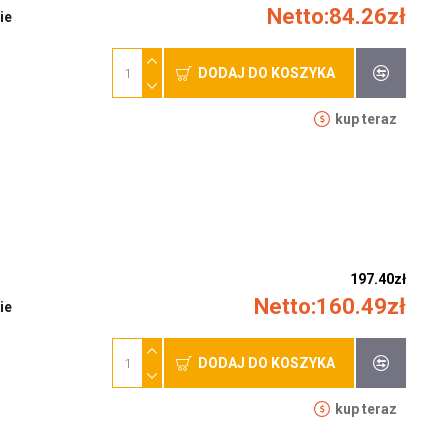
Netto:84.26zł
ie
DODAJ DO KOSZYKA
kup teraz
197.40zł
Netto:160.49zł
ie
DODAJ DO KOSZYKA
kup teraz