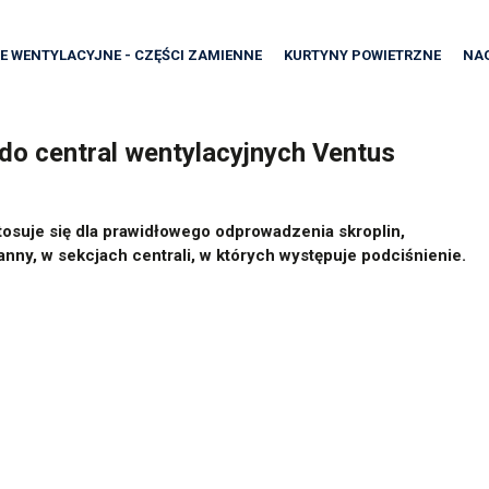
E WENTYLACYJNE - CZĘŚCI ZAMIENNE
KURTYNY POWIETRZNE
NA
do central wentylacyjnych Ventus
stosuje się dla prawidłowego odprowadzenia skroplin,
nny, w sekcjach centrali, w których występuje podciśnienie.