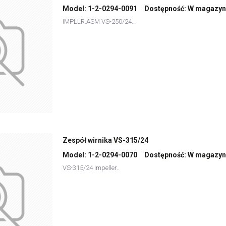
Model:
1-2-0294-0091
Dostępność:
W magazyn
IMPLLR.ASM VS-250/24..
Zespół wirnika VS-315/24
Model:
1-2-0294-0070
Dostępność:
W magazyn
VS-315/24 Impeller..