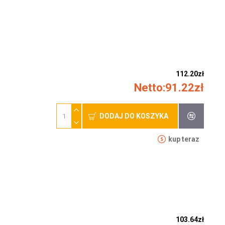
112.20zł
Netto:91.22zł
DODAJ DO KOSZYKA
kup teraz
103.64zł