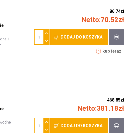
 
86.74zł
Netto:70.52zł
ie
DODAJ DO KOSZYKA
nej i
w
kup teraz
468.85zł
Netto:381.18zł
ie
awodne
DODAJ DO KOSZYKA