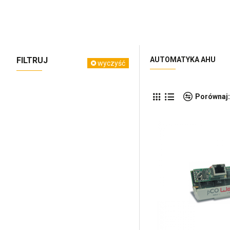
FILTRUJ
AUTOMATYKA AHU
wyczyść
Porównaj: