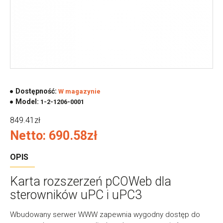
Dostępność:
W magazynie
Model:
1-2-1206-0001
849.41zł
Netto: 690.58zł
OPIS
Karta rozszerzeń pCOWeb dla
sterowników uPC i uPC3
Wbudowany serwer WWW zapewnia wygodny dostęp do