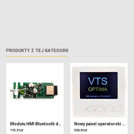
PRODUKTY Z TEJ KATEGORII
Modułu HMI Bluetooth dla central Ventus
Nowy panel operatorski HMI OPTIMA
115.21zł
536.01zł