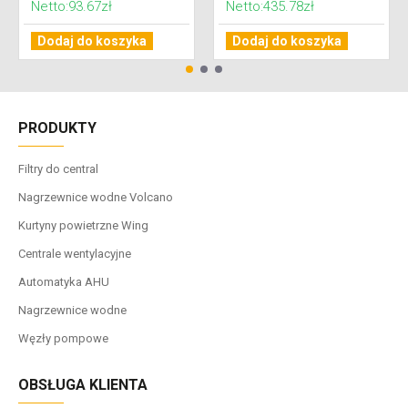
Netto:93.67zł
Netto:435.78zł
Dodaj do koszyka
Dodaj do koszyka
PRODUKTY
Filtry do central
Nagrzewnice wodne Volcano
Kurtyny powietrzne Wing
Centrale wentylacyjne
Automatyka AHU
Nagrzewnice wodne
Węzły pompowe
OBSŁUGA KLIENTA