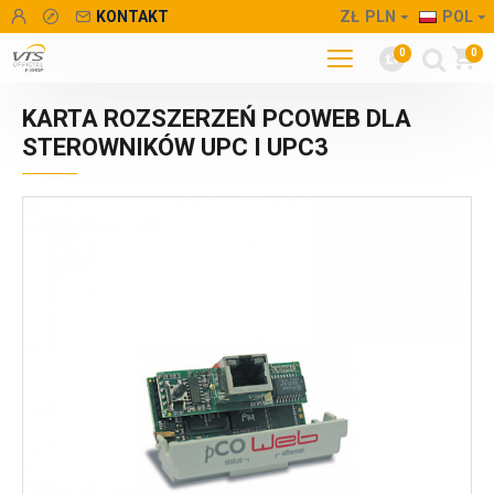
KONTAKT
ZŁ
PLN
POL
0
0
KARTA ROZSZERZEŃ PCOWEB DLA
STEROWNIKÓW UPC I UPC3