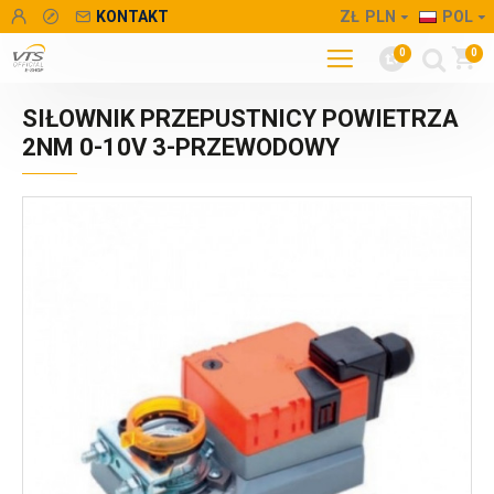
KONTAKT
ZŁ
PLN
POL
0
0
SIŁOWNIK PRZEPUSTNICY POWIETRZA
2NM 0-10V 3-PRZEWODOWY