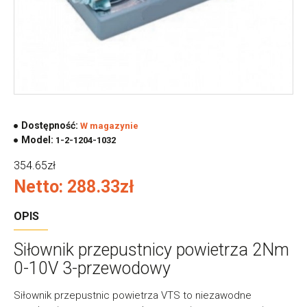
Dostępność:
W magazynie
Model:
1-2-1204-1032
354.65zł
Netto: 288.33zł
OPIS
Siłownik przepustnicy powietrza 2Nm
0-10V 3-przewodowy
Siłownik przepustnic powietrza VTS to niezawodne