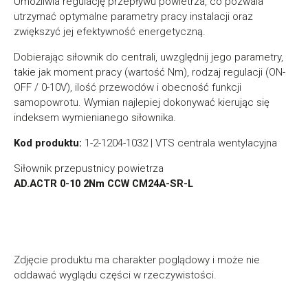
Umożliwia regulację przepływu powietrza, co pozwala
utrzymać optymalne parametry pracy instalacji oraz
zwiększyć jej efektywność energetyczną.
Dobierając siłownik do centrali, uwzględnij jego parametry,
takie jak moment pracy (wartość Nm), rodzaj regulacji (ON-
OFF / 0-10V), ilość przewodów i obecność funkcji
samopowrotu. Wymian najlepiej dokonywać kierując się
indeksem wymienianego siłownika.
Kod produktu:
1-2-1204-1032 | VTS centrala wentylacyjna
Siłownik przepustnicy powietrza
AD.ACTR 0-10 2Nm CCW CM24A-SR-L
Zdjęcie produktu ma charakter poglądowy i może nie
oddawać wyglądu części w rzeczywistości.