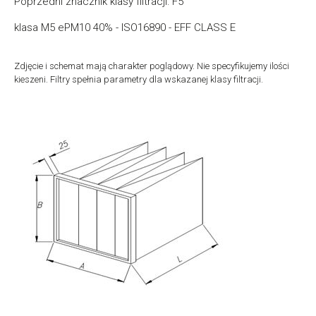
Poprzedni znacznik klasy filtracji: F5
klasa M5 ePM10 40% - ISO16890 - EFF CLASS E
Zdjęcie i schemat mają charakter poglądowy. Nie specyfikujemy ilości
kieszeni. Filtry spełnia parametry dla wskazanej klasy filtracji.