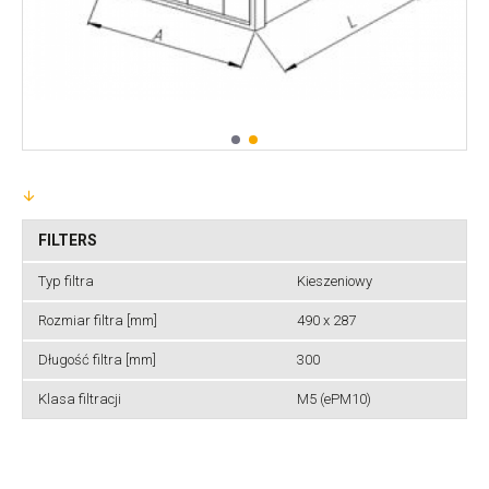
FILTERS
Typ filtra
Kieszeniowy
Rozmiar filtra [mm]
490 x 287
Długość filtra [mm]
300
Klasa filtracji
M5 (ePM10)