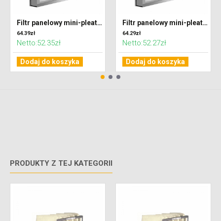
Filtr panelowy mini-pleat 462 x 383 x 48 klasa M5 (ePM10)
Filtr panelowy mini-pleat 527 x 320 x 48 klasa M5 (ePM10)
64.39zł
64.29zł
Netto:52.35zł
Netto:52.27zł
Dodaj do koszyka
Dodaj do koszyka
PRODUKTY Z TEJ KATEGORII