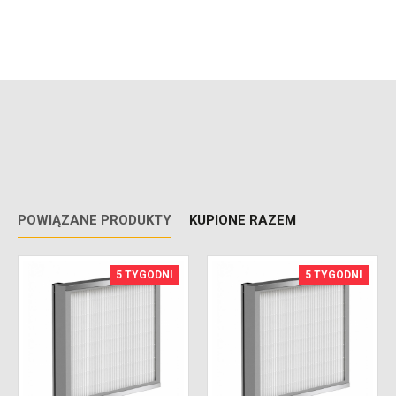
POWIĄZANE PRODUKTY
KUPIONE RAZEM
5 TYGODNI
5 TYGODNI