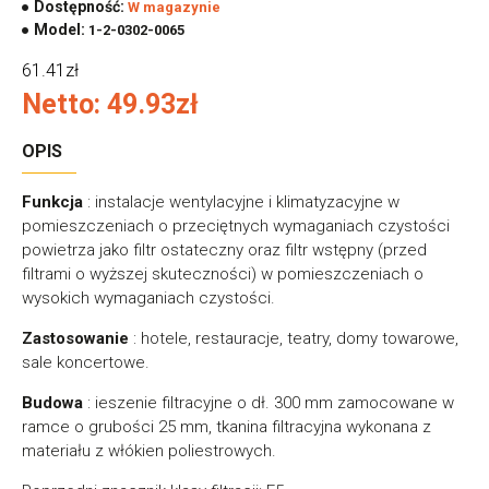
Dostępność:
W magazynie
Model:
1-2-0302-0065
61.41zł
Netto: 49.93zł
OPIS
Funkcja
: instalacje wentylacyjne i klimatyzacyjne w
pomieszczeniach o przeciętnych wymaganiach czystości
powietrza jako filtr ostateczny oraz filtr wstępny (przed
filtrami o wyższej skuteczności) w pomieszczeniach o
wysokich wymaganiach czystości.
Zastosowanie
: hotele, restauracje, teatry, domy towarowe,
sale koncertowe.
Budowa
: ieszenie filtracyjne o dł. 300 mm zamocowane w
ramce o grubości 25 mm, tkanina filtracyjna wykonana z
materiału z włókien poliestrowych.