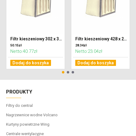
Filtr kieszeniowy 302 x 320 x 600 klasa F7 (ePM2,5)
Filtr kieszeniowy 428 x 287 x 300 klasa G4 (Coarse 65%)
50.15zł
28.34zł
Netto:40.77zł
Netto:23.04zł
Dodaj do koszyka
Dodaj do koszyka
PRODUKTY
Filtry do central
Nagrzewnice wodne Volcano
Kurtyny powietrzne Wing
Centrale wentylacyjne