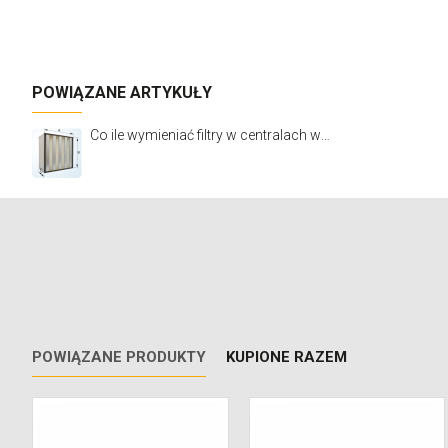
POWIĄZANE ARTYKUŁY
Co ile wymieniać filtry w centralach wentylacyjnych VTS Ventus?
POWIĄZANE PRODUKTY
KUPIONE RAZEM