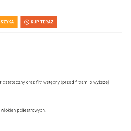
OSZYKA
KUP TERAZ
ostateczny oraz filtr wstępny (przed filtrami o wyższej
 włókien poliestrowych.