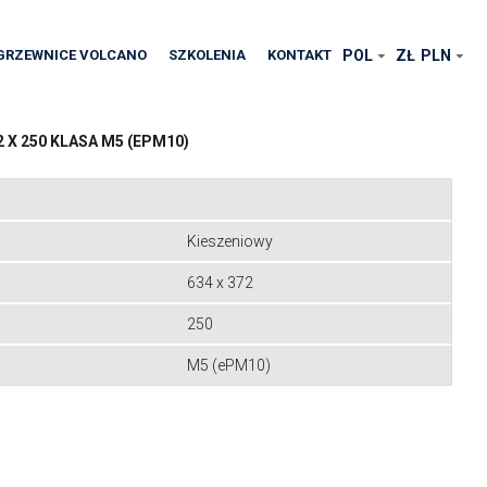
GRZEWNICE VOLCANO
SZKOLENIA
KONTAKT
POL
ZŁ
PLN
2 X 250 KLASA M5 (EPM10)
Kieszeniowy
634 x 372
250
M5 (ePM10)