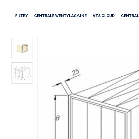
FILTRY
CENTRALE WENTYLACYJNE
VTS CLOUD
CENTRAL