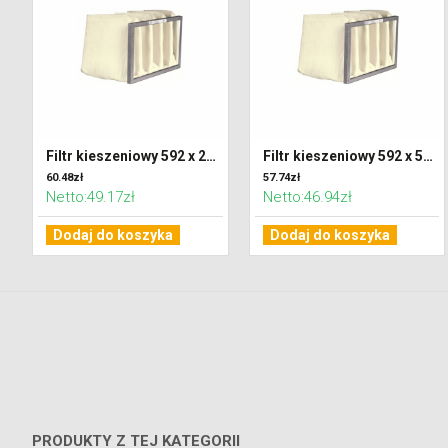
Filtr kieszeniowy 592 x 287 x 300 klasa M5 (ePM10)
Filtr kieszeniowy 592 x 592 x 300 klasa M5 (ePM10)
60.48zł
57.74zł
Netto:49.17zł
Netto:46.94zł
Dodaj do koszyka
Dodaj do koszyka
PRODUKTY Z TEJ KATEGORII