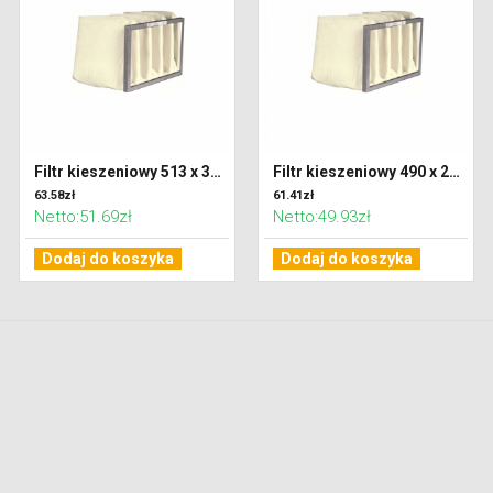
Filtr kieszeniowy 513 x 320 x 300 klasa M5 (ePM10)
Filtr kieszeniowy 490 x 287 x 300 klasa M5 (ePM10)
63.58zł
61.41zł
Netto:51.69zł
Netto:49.93zł
Dodaj do koszyka
Dodaj do koszyka