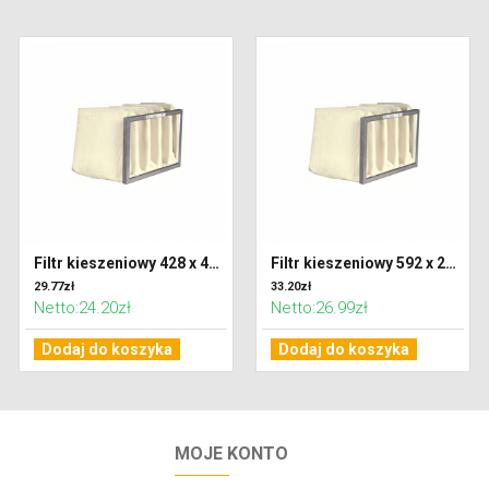
Filtr kieszeniowy 428 x 428 x 300 klasa G4 (Coarse 65%)
Filtr kieszeniowy 592 x 287 x 300 klasa G4 (Coarse 65%)
29.77zł
33.20zł
Netto:24.20zł
Netto:26.99zł
Dodaj do koszyka
Dodaj do koszyka
MOJE KONTO