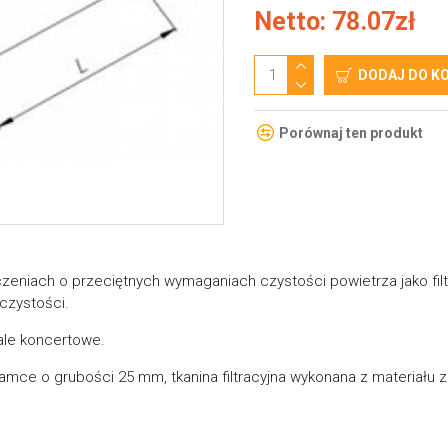
Netto: 78.07zł
DODAJ DO K
Porównaj ten produkt
zeniach o przeciętnych wymaganiach czystości powietrza jako filtr 
czystości.
sale koncertowe.
amce o grubości 25 mm, tkanina filtracyjna wykonana z materiału z