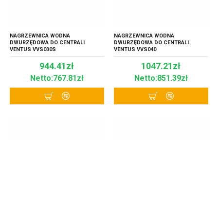
NAGRZEWNICA WODNA
NAGRZEWNICA WODNA
DWURZĘDOWA DO CENTRALI
DWURZĘDOWA DO CENTRALI
VENTUS VVS030S
VENTUS VVS040
944.41zł
1047.21zł
Netto:767.81zł
Netto:851.39zł