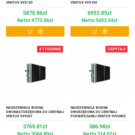
VENTUS VVS120
VENTUS VVS150
5870.86zł
6953.85zł
Netto:4773.06zł
Netto:5653.54zł
4 TYGODNIE
ZAPYTAJ!
NAGRZEWNICA WODNA
NAGRZEWNICA WODNA
DWUNASTORZĘDOWA DO CENTRALI
DWURZĘDOWA DO CENTRALI
VENTUS VVS021
PODWIESZANEJ VENTUS VVS005S
3769.81zł
386.98zł
Netto:3064.89zł
Netto:314.62zł