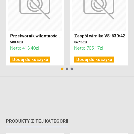
Przetwornik wilgotności względnej w kanale
Zespół wirnika VS-630/42
508.48zł
867.36zł
Netto:413.40zł
Netto:705.17zł
Dodaj do koszyka
Dodaj do koszyka
PRODUKTY Z TEJ KATEGORII