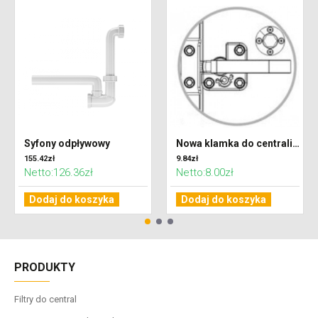
Syfony odpływowy
Nowa klamka do centrali VENTUS - Lewa
155.42zł
9.84zł
Netto:126.36zł
Netto:8.00zł
Dodaj do koszyka
Dodaj do koszyka
PRODUKTY
Filtry do central