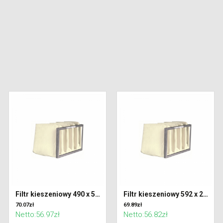
Filtr kieszeniowy 490 x 592 x 600 klasa F7 (ePM2,5)
Filtr kieszeniowy 592 x 287 x 300 klasa F7 (ePM2,5)
70.07zł
69.89zł
Netto:56.97zł
Netto:56.82zł