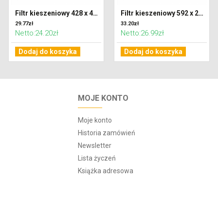
Filtr kieszeniowy 428 x 428 x 300 klasa G4 (Coarse 65%)
Filtr kieszeniowy 592 x 287 x 300 klasa G4 (Coarse 65%)
29.77zł
33.20zł
Netto:24.20zł
Netto:26.99zł
Dodaj do koszyka
Dodaj do koszyka
MOJE KONTO
Moje konto
Historia zamówień
Newsletter
Lista życzeń
Książka adresowa