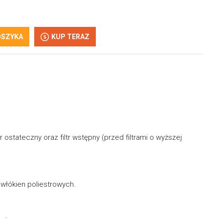
OSZYKA
KUP TERAZ
ostateczny oraz filtr wstępny (przed filtrami o wyższej
 włókien poliestrowych.