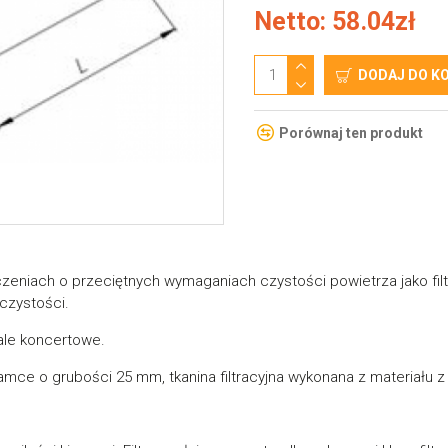
Netto: 58.04zł
DODAJ DO K
Porównaj ten produkt
zeniach o przeciętnych wymaganiach czystości powietrza jako filtr 
czystości.
sale koncertowe.
amce o grubości 25 mm, tkanina filtracyjna wykonana z materiału z