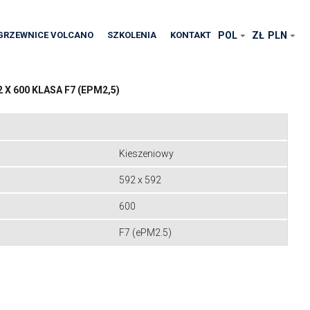
GRZEWNICE VOLCANO
SZKOLENIA
KONTAKT
POL
ZŁ
PLN
2 X 600 KLASA F7 (EPM2,5)
Kieszeniowy
592 x 592
600
F7 (ePM2.5)