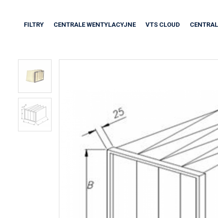
FILTRY
CENTRALE WENTYLACYJNE
VTS CLOUD
CENTRAL