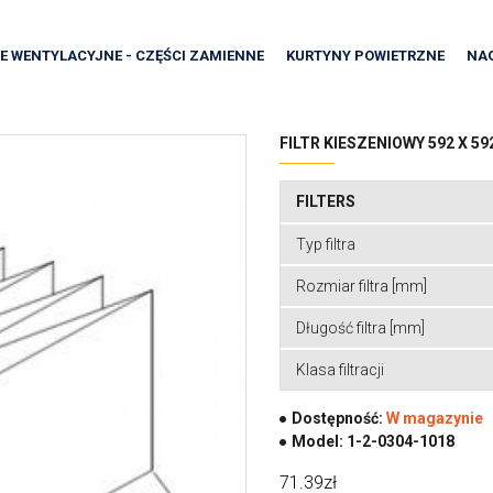
E WENTYLACYJNE - CZĘŚCI ZAMIENNE
KURTYNY POWIETRZNE
NA
FILTR KIESZENIOWY 592 X 59
FILTERS
Typ filtra
Rozmiar filtra [mm]
Długość filtra [mm]
Klasa filtracji
Dostępność:
W magazynie
Model:
1-2-0304-1018
71.39zł