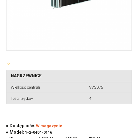
NAGRZEWNICE
Wielkość centrali
VVS075
Ilość rzędów
4
Dostępność:
W magazynie
Model:
1-2-0404-0116