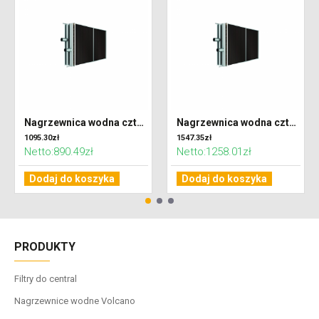
Nagrzewnica wodna czterorzędowa do centrali VENTUS VVS021
Nagrzewnica wodna czterorzędowa do centrali VENTUS VVS030
1095.30zł
1547.35zł
Netto:890.49zł
Netto:1258.01zł
Dodaj do koszyka
Dodaj do koszyka
PRODUKTY
Filtry do central
Nagrzewnice wodne Volcano