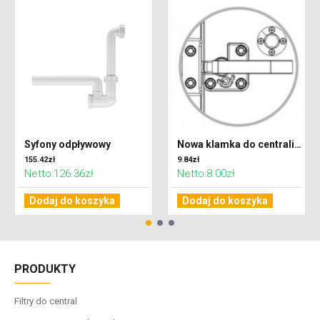
Syfony odpływowy
Nowa klamka do centrali VENTUS - Lewa
155.42zł
9.84zł
Netto:126.36zł
Netto:8.00zł
Dodaj do koszyka
Dodaj do koszyka
PRODUKTY
Filtry do central