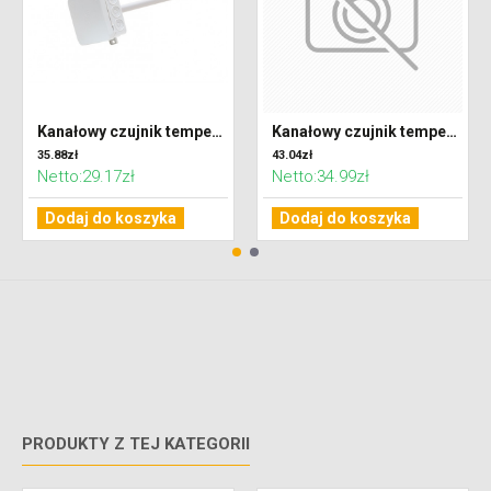
Kanałowy czujnik temperatury NTC 10K - uPC i uPC3
Kanałowy czujnik temperatury Pt1000
35.88zł
43.04zł
Netto:29.17zł
Netto:34.99zł
Dodaj do koszyka
Dodaj do koszyka
PRODUKTY Z TEJ KATEGORII