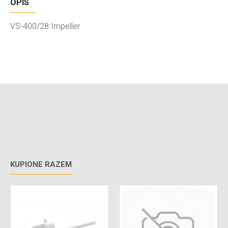
OPIS
VS-400/28 Impeller
KUPIONE RAZEM