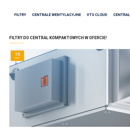
FILTRY
CENTRALE WENTYLACYJNE
VTS CLOUD
CENTRAL
FILTRY DO CENTRAL KOMPAKTOWYCH W OFERCIE!
16
mar