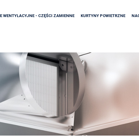
E WENTYLACYJNE - CZĘŚCI ZAMIENNE
KURTYNY POWIETRZNE
NA