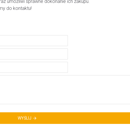
 oraz umożliwi sprawne dokonanie ich zakupu.
y do kontaktu!
WYŚLIJ