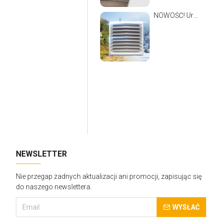
NOWOŚĆ! Urządzenie które łączy w sobie same zalety.
NEWSLETTER
Nie przegap żadnych aktualizacji ani promocji, zapisując się
do naszego newslettera.
WYSŁAĆ