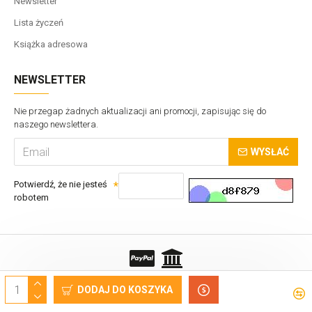
Newsletter
Lista życzeń
Książka adresowa
NEWSLETTER
Nie przegap żadnych aktualizacji ani promocji, zapisując się do
naszego newslettera.
WYSŁAĆ
Potwierdź, że nie jesteś
robotem
Copyrights © VTS Sp. z o.o.
DODAJ DO KOSZYKA