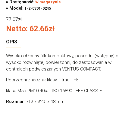
Dostępność:
W magazynie
Model:
1-2-0301-0245
77.07zł
Netto: 62.66zł
OPIS
Wysoko chłonny filtr kompaktowy, pośredni (wstępny) o
wysoko rozwiniętej powierzchni, do zastosowania w
centralach podwieszanych VENTUS COMPACT.
Poprzedni znacznik klasy filtracji: F5
klasa M5 ePM10 40% - ISO 16890 - EFF CLASS E
Rozmiar
: 713 x 320 x 48 mm