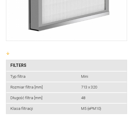
FILTERS
Typ filtra
Mini
Rozmiar filtra [mm]
713 x 320
Długość filtra [mm]
48
Klasa filtracji
M5 (ePM10)