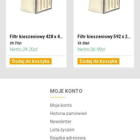
Filtr kieszeniowy 428 x 428 x 300 klasa G4 (Coarse 65%)
Filtr kieszeniowy 592 x 287 x 300 klasa G4 (Coarse 65%)
29.77zł
33.20zł
Netto:24.20zł
Netto:26.99zł
Dodaj do koszyka
Dodaj do koszyka
MOJE KONTO
Moje konto
Historia zamówień
Newsletter
Lista życzeń
Książka adresowa