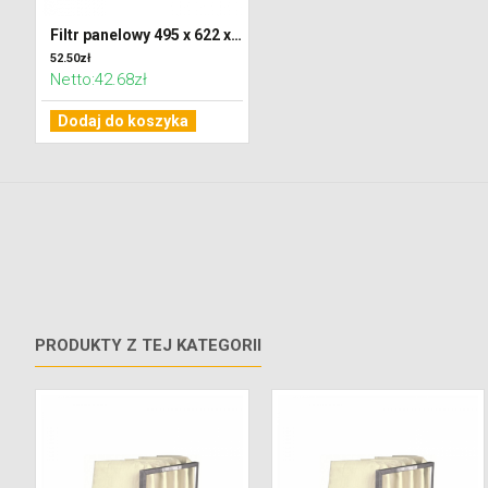
Filtr panelowy 495 x 622 x 50 klasa G4 (Coarse 60%)
52.50zł
Netto:42.68zł
Dodaj do koszyka
PRODUKTY Z TEJ KATEGORII