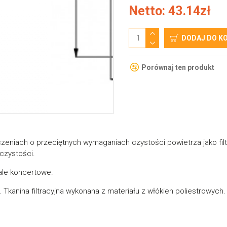
Netto: 43.14zł
DODAJ DO K
Porównaj ten produkt
zeniach o przeciętnych wymaganiach czystości powietrza jako filtr 
czystości.
sale koncertowe.
 Tkanina filtracyjna wykonana z materiału z włókien poliestrowych.