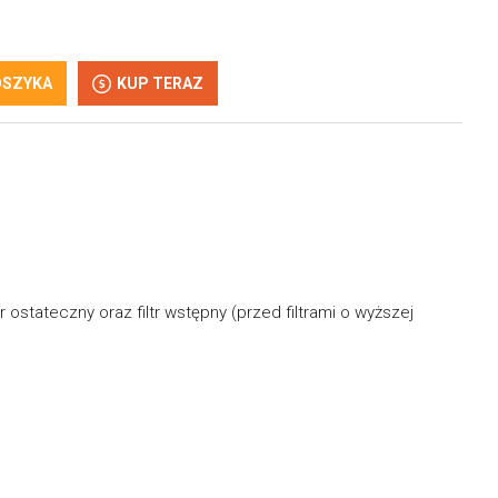
OSZYKA
KUP TERAZ
ostateczny oraz filtr wstępny (przed filtrami o wyższej