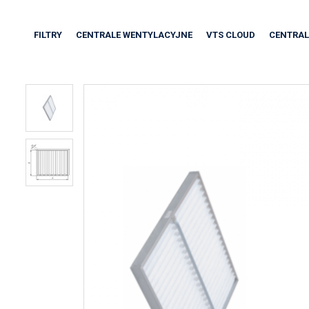
FILTRY
CENTRALE WENTYLACYJNE
VTS CLOUD
CENTRAL