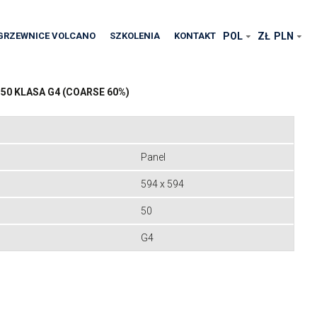
GRZEWNICE VOLCANO
SZKOLENIA
KONTAKT
POL
ZŁ
PLN
 50 KLASA G4 (COARSE 60%)
Panel
594 x 594
50
G4