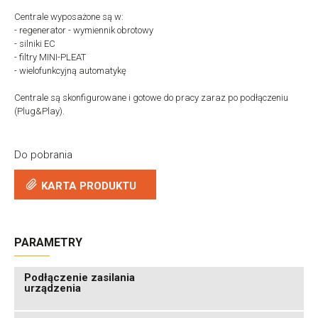
Centrale wyposażone są w:
- regenerator - wymiennik obrotowy
- silniki EC
- filtry MINI-PLEAT
- wielofunkcyjną automatykę
Centrale są skonfigurowane i gotowe do pracy zaraz po podłączeniu
(Plug&Play).
Do pobrania
KARTA PRODUKTU
PARAMETRY
Podłączenie zasilania
urządzenia