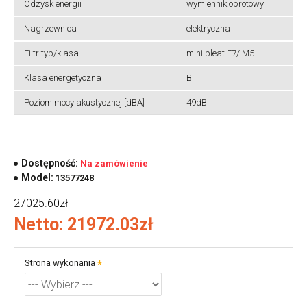
Odzysk energii
wymiennik obrotowy
Nagrzewnica
elektryczna
Filtr typ/klasa
mini pleat F7/ M5
Klasa energetyczna
B
Poziom mocy akustycznej [dBA]
49dB
Dostępność:
Na zamówienie
Model:
13577248
27025.60zł
Netto: 21972.03zł
Strona wykonania