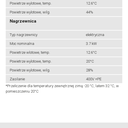
Powietrze wylotowe, temp.
12.6°C
Powietrze wylotowe, wilg.
44%
Nagrzewnica
Typ nagrzewnicy
elektryczna
Moc nominalna
3.7 kW
Powietrze wlotowe, temp.
12.6°C
Powietrze wylotowe, temp.
20°C
Powietrze wylotowe, wilg.
28%
Zasilanie
400V +PE
*Przeliczenie dla temperatury zewnętrznej zimą -20 °C, latem 32 °C, w
pomieszczeniu 20°C