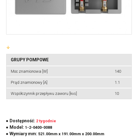
GRUPY POMPOWE
Moc znamionowa [W]
140
Prąd znamionowy [A]
1.1
Współczynnik przepływu zaworu [kvs]
10
Dostępność:
2 tygodnie
Model:
1-2-0400-0088
Wymiary mm:
521.00mm x 191.00mm x 200.00mm