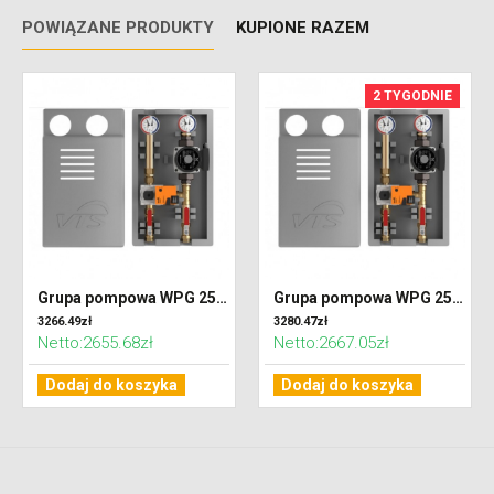
POWIĄZANE PRODUKTY
KUPIONE RAZEM
2 TYGODNIE
Grupa pompowa WPG 25-08 - 16 E
Grupa pompowa WPG 25-12 - 16 E
3266.49zł
3280.47zł
Netto:2655.68zł
Netto:2667.05zł
Dodaj do koszyka
Dodaj do koszyka