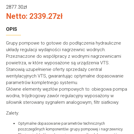
2877.30zł
Netto: 2339.27zł
OPIS
Grupy pompowe to gotowe do podłączenia hydrauliczne
układy regulacji wydajności nagrzewnic wodnych.
Przeznaczone do współpracy z wodnymi nagrzewnicami
powietrza, w które wyposażone są urządzenia VTS.
Stanowią uzupełnienie oferty sprzedaży central
wentylacyjnych VTS, gwarantując optymalne dopasowanie
parametrów kompletnego systemu.
Główne elementy węzłów pompowych to: obiegowa pompa
wodna, trójdrogowy zawór regulacyjny wyposażony w
siłownik sterowany sygnałem analogowym, filtr siatkowy.
Zalety:
Optymalne dopasowanie parametrów technicznych
poszczególnych komponentów grupy pompowej i nagrzewnicy.