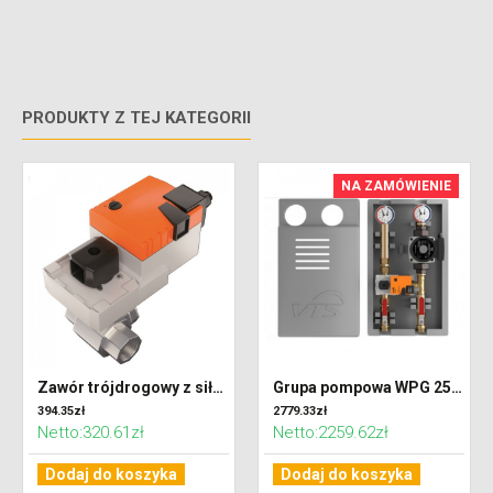
PRODUKTY Z TEJ KATEGORII
NA ZAMÓWIENIE
Zawór trójdrogowy z siłownikiem
Grupa pompowa WPG 25-06 - 10 E
394.35zł
2779.33zł
Netto:320.61zł
Netto:2259.62zł
Dodaj do koszyka
Dodaj do koszyka